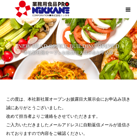
NEW HEAD OFFICE BUILDING OPENED
本社新社屋オープンお披露目大展示会お申込み
この度は、本社新社屋オープンお披露目大展示会にお申込み頂き
誠にありがとうございました。
改めて担当者よりご連絡をさせていただきます。
ご入力いただきましたメールアドレスに自動返信メールが送信さ
れておりますので内容をご確認ください。